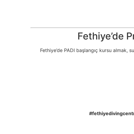
Fethiye’de P
Fethiye’de PADI başlangıç kursu almak, su 
#fethiyedivingcentr