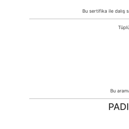
Bu sertifika ile dalış
Tüplü
Bu arama
PADI