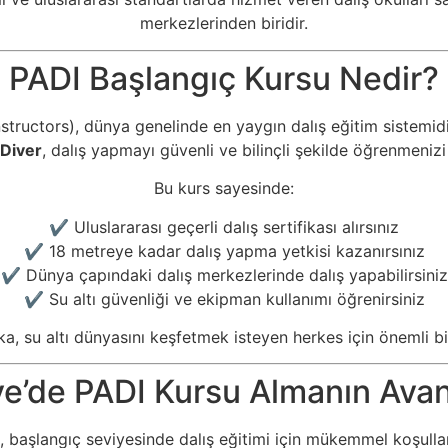
merkezlerinden biridir.
PADI Başlangıç Kursu Nedir?
structors), dünya genelinde en yaygın dalış eğitim sistemid
Diver
, dalış yapmayı güvenli ve bilinçli şekilde öğrenmenizi
Bu kurs sayesinde:
✔ Uluslararası geçerli dalış sertifikası alırsınız
✔ 18 metreye kadar dalış yapma yetkisi kazanırsınız
✔ Dünya çapındaki dalış merkezlerinde dalış yapabilirsiniz
✔ Su altı güvenliği ve ekipman kullanımı öğrenirsiniz
ika, su altı dünyasını keşfetmek isteyen herkes için önemli bi
ye’de PADI Kursu Almanın Avant
, başlangıç seviyesinde dalış eğitimi için mükemmel koşulla