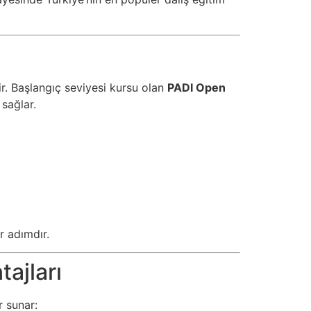
ir. Başlangıç seviyesi kursu olan
PADI Open
 sağlar.
r adımdır.
ajları
r sunar: