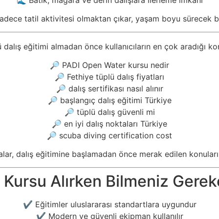
 sadece tatil aktivitesi olmaktan çıkar, yaşam boyu sürecek b
 dalış eğitimi almadan önce kullanıcıların en çok aradığı ko
🔎 PADI Open Water kursu nedir
🔎 Fethiye tüplü dalış fiyatları
🔎 dalış sertifikası nasıl alınır
🔎 başlangıç dalış eğitimi Türkiye
🔎 tüplü dalış güvenli mi
🔎 en iyi dalış noktaları Türkiye
🔎 scuba diving certification cost
lar, dalış eğitimine başlamadan önce merak edilen konuları 
 Kursu Alırken Bilmeniz Gerek
✔ Eğitimler uluslararası standartlara uygundur
✔ Modern ve güvenli ekipman kullanılır