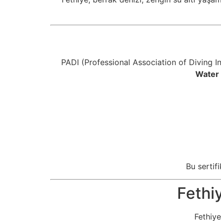
PADI (Professional Association of Diving In
Water 
Bu sertif
Fethi
Fethiye