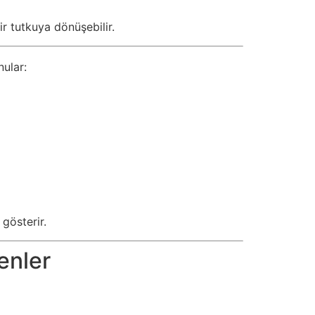
ir tutkuya dönüşebilir.
nular:
gösterir.
enler