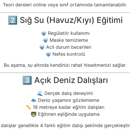
Teori dersleri online veya sınıf ortamında tamamlanabilir.
2️⃣ Sığ Su (Havuz/Kıyı) Eğitimi
🤿 Regülatör kullanımı
🤿 Maske temizleme
🤿 Acil durum becerileri
🤿 Nefes kontrolü
Bu aşama, su altında kendinizi rahat hissetmenizi sağlar.
3️⃣ Açık Deniz Dalışları
🌊 Gerçek dalış deneyimi
🐟 Deniz yaşamını gözlemleme
📏 18 metreye kadar eğitim dalışları
👨‍🏫 Eğitmen eşliğinde uygulama
dalışlar genellikle 4 farklı eğitim dalışı şeklinde gerçekleştiri