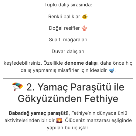
Tüplü dalış sırasında:
Renkli balıklar 🐠
Doğal resifler 🪸
Sualtı mağaraları
Duvar dalışları
keşfedebilirsiniz. Özellikle
deneme dalışı
, daha önce hiç
dalış yapmamış misafirler için idealdir 🤿.
🪂 2. Yamaç Paraşütü ile
Gökyüzünden Fethiye
Babadağ yamaç paraşütü
, Fethiye’nin dünyaca ünlü
aktivitelerinden biridir 🌄. Ölüdeniz manzarası eşliğinde
yapılan bu uçuşlar: