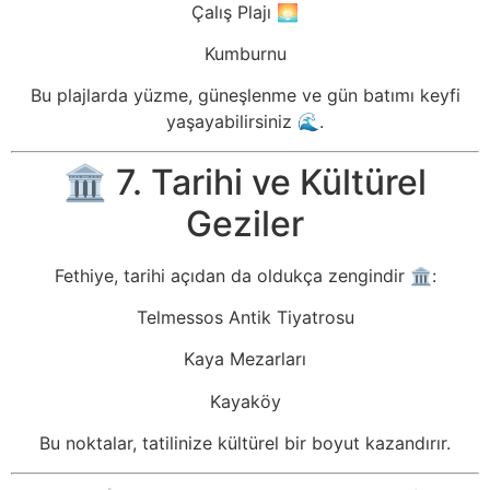
Çalış Plajı 🌅
Kumburnu
Bu plajlarda yüzme, güneşlenme ve gün batımı keyfi
yaşayabilirsiniz 🌊.
🏛️ 7. Tarihi ve Kültürel
Geziler
Fethiye, tarihi açıdan da oldukça zengindir 🏛️:
Telmessos Antik Tiyatrosu
Kaya Mezarları
Kayaköy
Bu noktalar, tatilinize kültürel bir boyut kazandırır.