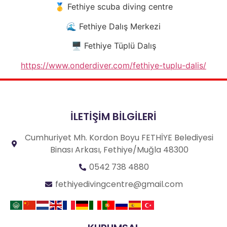
🥇 Fethiye scuba diving centre
🌊 Fethiye Dalış Merkezi
🖥️ Fethiye Tüplü Dalış
https://www.onderdiver.com/fethiye-tuplu-dalis/
İLETİŞİM BİLGİLERİ
Cumhuriyet Mh. Kordon Boyu FETHİYE Belediyesi
Binası Arkası, Fethiye/Muğla 48300
0542 738 4880
fethiyedivingcentre@gmail.com