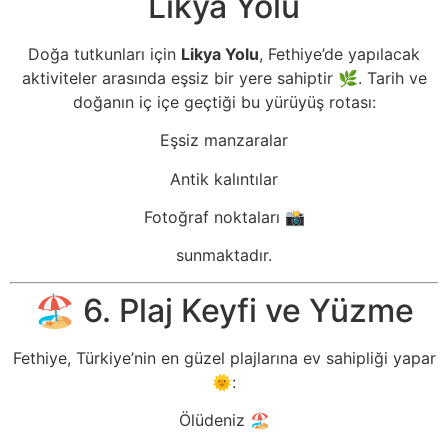
Likya Yolu
Doğa tutkunları için
Likya Yolu
, Fethiye’de yapılacak
aktiviteler arasında eşsiz bir yere sahiptir 🌿. Tarih ve
doğanın iç içe geçtiği bu yürüyüş rotası:
Eşsiz manzaralar
Antik kalıntılar
Fotoğraf noktaları 📸
sunmaktadır.
🏖️ 6. Plaj Keyfi ve Yüzme
Fethiye, Türkiye’nin en güzel plajlarına ev sahipliği yapar
🌞:
Ölüdeniz 🏖️