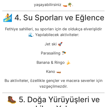
yaşayabilirsiniz 🚤🌴.
🏄 4. Su Sporları ve Eğlence
Fethiye sahilleri, su sporları için de oldukça elverişlidir
🌊. Yapılabilecek aktiviteler:
Jet ski 🚀
Parasailing 🪂
Banana & Ringo 🍌
Kano 🛶
Bu aktiviteler, özellikle gençler ve macera severler için
vazgeçilmezdir.
🥾 5. Doğa Yürüyüşleri ve