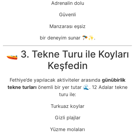
Adrenalin dolu
Güvenli
Manzarası eşsiz
bir deneyim sunar 🪂✨.
🚤 3. Tekne Turu ile Koyları
Keşfedin
Fethiye’de yapılacak aktiviteler arasında
günübirlik
tekne turları
önemli bir yer tutar 🌊. 12 Adalar tekne
turu ile:
Turkuaz koylar
Gizli plajlar
Yüzme molaları